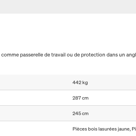
 comme passerelle de travail ou de protection dans un angl
442 kg
287 cm
245 cm
Pièces bois lasurées jaune, P