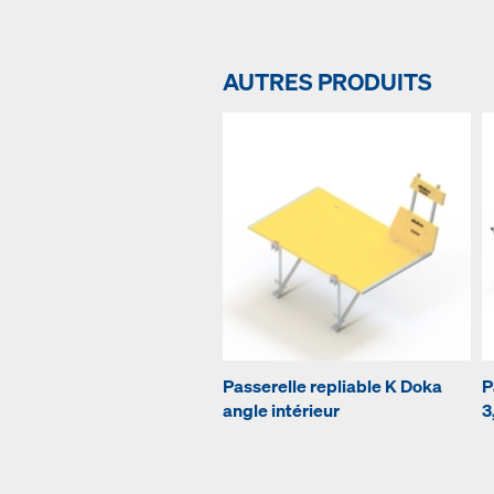
AUTRES PRODUITS
Passerelle repliable K Doka
P
angle intérieur
3