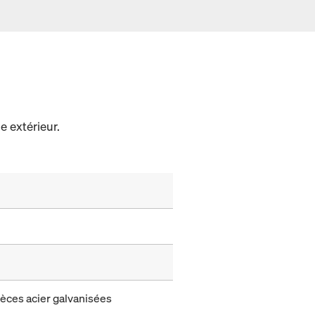
e extérieur.
ièces acier galvanisées