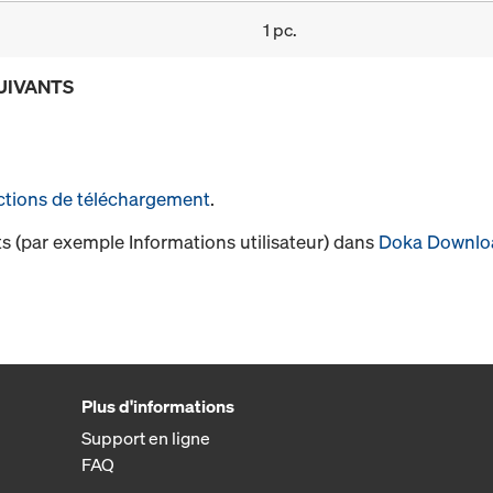
1 pc.
UIVANTS
ctions de téléchargement
.
s (par exemple Informations utilisateur) dans
Doka Downlo
Plus d'informations
Support en ligne
FAQ