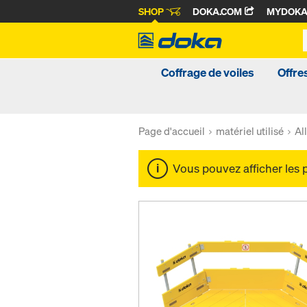
SHOP
DOKA.COM
MYDOK
Coffrage de voiles
Offre
Page d'accueil
matériel utilisé
Al
Vous pouvez afficher les 