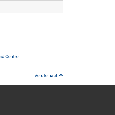
ad Centre
.
Vers le haut