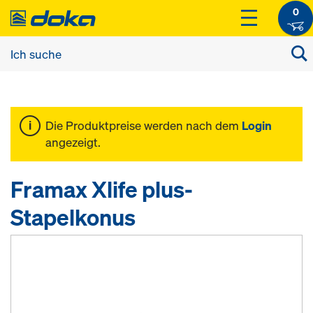
0
Die Produktpreise werden nach dem
Login
angezeigt.
Framax Xlife plus-
Stapelkonus