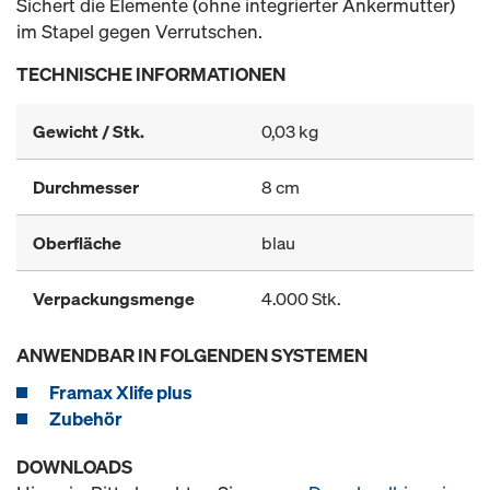
Sichert die Elemente (ohne integrierter Ankermutter)
im Stapel gegen Verrutschen.
TECHNISCHE INFORMATIONEN
Gewicht / Stk.
0,03 kg
Durchmesser
8 cm
Oberfläche
blau
Verpackungsmenge
4.000 Stk.
ANWENDBAR IN FOLGENDEN SYSTEMEN
Framax Xlife plus
Zubehör
DOWNLOADS