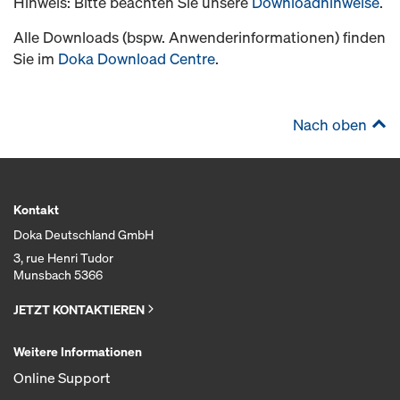
Hinweis: Bitte beachten Sie unsere
Downloadhinweise
.
Alle Downloads (bspw. Anwenderinformationen) finden
Sie im
Doka Download Centre
.
Nach oben
Kontakt
Doka Deutschland GmbH
3, rue Henri Tudor
Munsbach 5366
JETZT KONTAKTIEREN
Weitere Informationen
Online Support