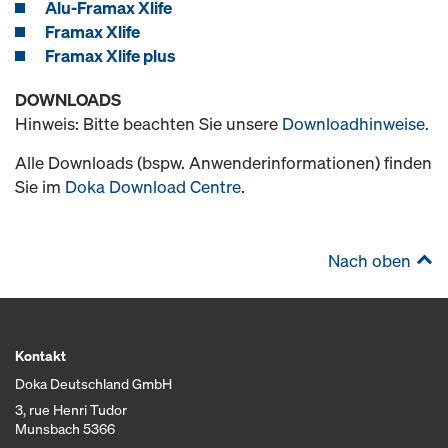
Alu-Framax Xlife
Framax Xlife
Framax Xlife plus
DOWNLOADS
Hinweis: Bitte beachten Sie unsere
Downloadhinweise
.
Alle Downloads (bspw. Anwenderinformationen) finden
Sie im
Doka Download Centre
.
Nach oben
Kontakt
Doka Deutschland GmbH
3, rue Henri Tudor
Munsbach 5366