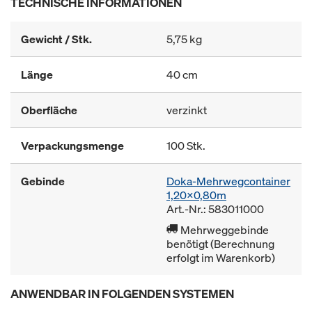
TECHNISCHE INFORMATIONEN
Gewicht / Stk.
5,75 kg
Länge
40 cm
Oberfläche
verzinkt
Verpackungsmenge
100 Stk.
Gebinde
Doka-Mehrwegcontainer
1,20x0,80m
Art.-Nr.: 583011000
Mehrweggebinde
benötigt (Berechnung
erfolgt im Warenkorb)
ANWENDBAR IN FOLGENDEN SYSTEMEN