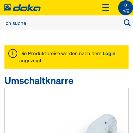
0
Die Produktpreise werden nach dem
Login
angezeigt.
Umschaltknarre