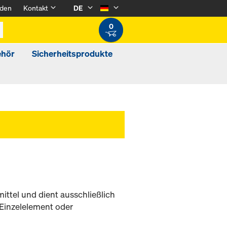
den
Kontakt
DE
0
ehör
Sicherheitsprodukte
ittel und dient ausschließlich
Einzelelement oder