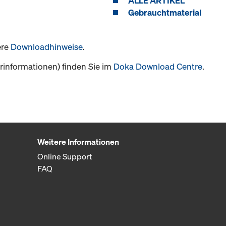
ALLE ARTIKEL
Gebrauchtmaterial
ere
Downloadhinweise
.
informationen) finden Sie im
Doka Download Centre
.
Weitere Informationen
Online Support
FAQ