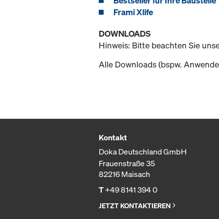
Bestseller für Ihre Baustelle
Frami Xlife
DOWNLOADS
Hinweis: Bitte beachten Sie uns
Alle Downloads (bspw. Anwender
Kontakt
Doka Deutschland GmbH
Frauenstraße 35
82216 Maisach
T
+49 8141 394 0
JETZT KONTAKTIEREN