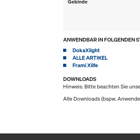
Gebinde
ANWENDBAR IN FOLGENDEN 
DokaXlight
ALLE ARTIKEL
Frami Xlife
DOWNLOADS
Hinweis: Bitte beachten Sie uns
Alle Downloads (bspw. Anwender