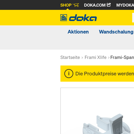
SHOP
DOKA.COM
MYDOK
Aktionen
Wandschalung
Startseite
Frami Xlife
Frami-Span
Die Produktpreise werde