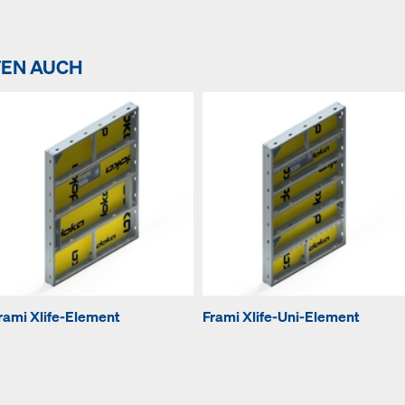
TEN AUCH
rami Xlife-Element
Frami Xlife-Uni-Element