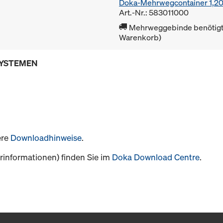
Doka-Mehrwegcontainer 1,2
Art.-Nr.: 583011000
Mehrweggebinde benötigt 
Warenkorb)
SYSTEMEN
ere
Downloadhinweise
.
informationen) finden Sie im
Doka Download Centre
.