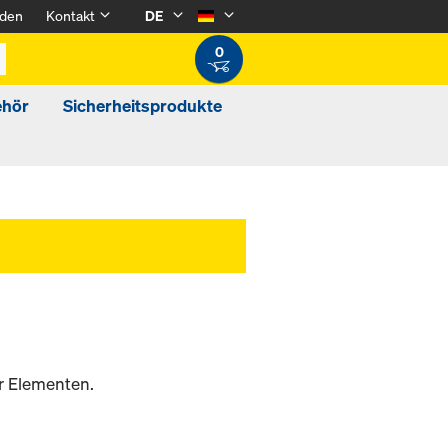
den
Kontakt
DE
0
ehör
Sicherheitsprodukte
r Elementen.