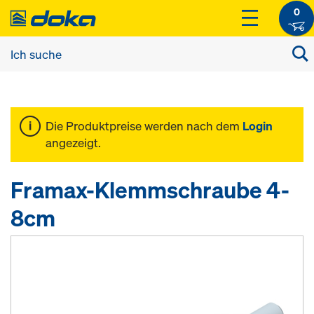
0
Die Produktpreise werden nach dem
Login
angezeigt.
Framax-Klemmschraube 4-
8cm