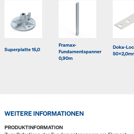
Framax-
Doka-Lo
Superplatte 15,0
Fundamentspanner
50x2,0m
0,90m
WEITERE INFORMATIONEN
PRODUKTINFORMATION