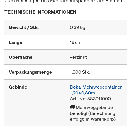
Zum Befestigen des Fundamentspanners am Element.
TECHNISCHE INFORMATIONEN
Gewicht / Stk.
0,39 kg
Länge
19 cm
Oberfläche
verzinkt
Verpackungsmenge
1.000 Stk.
Gebinde
Doka-Mehrwegcontainer
1,20x0,80m
Art.-Nr.: 583011000
Mehrweggebinde
benötigt (Berechnung
erfolgt im Warenkorb)