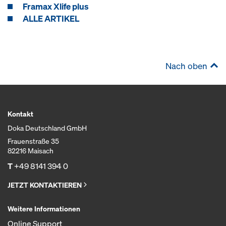
Framax Xlife plus
ALLE ARTIKEL
Nach oben
Kontakt
Doka Deutschland GmbH
Frauenstraße 35
82216 Maisach
T
+49 8141 394 0
JETZT KONTAKTIEREN
Weitere Informationen
Online Support