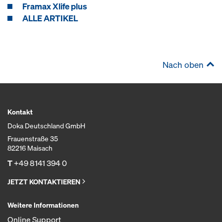
Framax Xlife plus
ALLE ARTIKEL
Nach oben
Kontakt
Doka Deutschland GmbH
Frauenstraße 35
82216 Maisach
T
+49 8141 394 0
JETZT KONTAKTIEREN
Weitere Informationen
Online Support