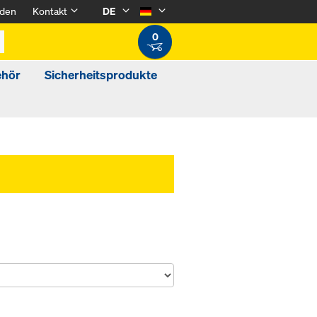
den
Kontakt
DE
0
ehör
Sicherheitsprodukte