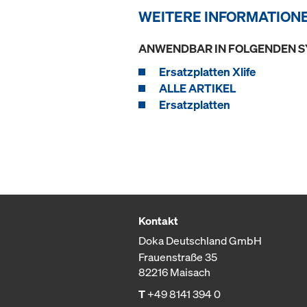
WEITERE INFORMATION
ANWENDBAR IN FOLGENDEN 
Ersatzplatten Xlife
ALLE ARTIKEL
Ersatzplatten
Kontakt
Doka Deutschland GmbH
Frauenstraße 35
82216 Maisach
T
+49 8141 394 0