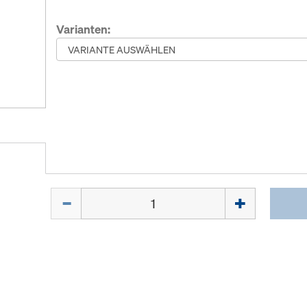
Varianten:
Menge