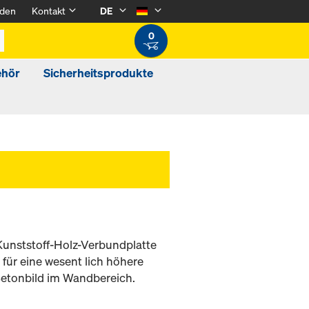
den
Kontakt
DE
0
ehör
Sicherheitsprodukte
eKunststoff-Holz-Verbundplatte
für eine wesent lich höhere
etonbild im Wandbereich.