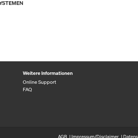
SYSTEMEN
Weitere Informationen
Online Support
FAQ
AGB
Impressum/Disclaimer
Datens