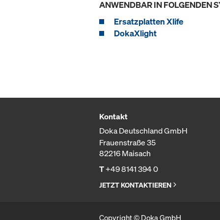
ANWENDBAR IN FOLGENDEN 
Ersatzplatten Xlife
DokaXlight
Kontakt
Doka Deutschland GmbH
Frauenstraße 35
82216 Maisach
T
+49 8141 394 0
JETZT KONTAKTIEREN
Copyright © Doka GmbH