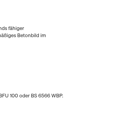
nds fähiger
mäßiges Betonbild im
5 BFU 100 oder BS 6566 WBP.