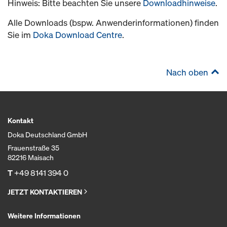
Hinweis: Bitte beachten Sie unsere
Downloadhinweise
.
Alle Downloads (bspw. Anwenderinformationen) finden
Sie im
Doka Download Centre
.
Nach oben
Kontakt
Doka Deutschland GmbH
Frauenstraße 35
82216 Maisach
T
+49 8141 394 0
JETZT KONTAKTIEREN
Weitere Informationen