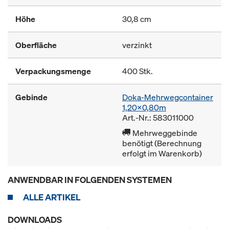
Höhe
30,8 cm
Oberfläche
verzinkt
Verpackungsmenge
400 Stk.
Gebinde
Doka-Mehrwegcontainer
1,20x0,80m
Art.-Nr.: 583011000
Mehrweggebinde
benötigt (Berechnung
erfolgt im Warenkorb)
ANWENDBAR IN FOLGENDEN SYSTEMEN
ALLE ARTIKEL
DOWNLOADS