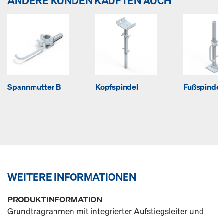
ANDERE KUNDEN KAUFTEN AUCH
Spannmutter B
Kopfspindel
Fußspind
WEITERE INFORMATIONEN
PRODUKTINFORMATION
Grundtragrahmen mit integrierter Aufstiegsleiter und