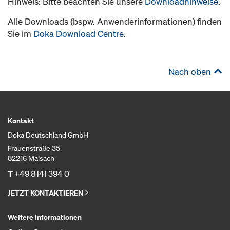
Hinweis: Bitte beachten Sie unsere
Downloadhinweise
.
Alle Downloads (bspw. Anwenderinformationen) finden
Sie im
Doka Download Centre
.
Nach oben
Kontakt
Doka Deutschland GmbH
Frauenstraße 35
82216 Maisach
T
+49 8141 394 0
JETZT KONTAKTIEREN
Weitere Informationen