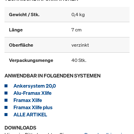
Gewicht / Stk.
0,4 kg
Länge
7 cm
Oberfläche
verzinkt
Verpackungsmenge
40 Stk.
ANWENDBAR IN FOLGENDEN SYSTEMEN
Ankersystem 20,0
Alu-Framax Xlife
Framax Xlife
Framax Xlife plus
ALLE ARTIKEL
DOWNLOADS