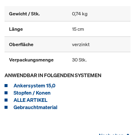
Gewicht / Stk.
0,74 kg
Länge
15 cm
Oberfläche
verzinkt
Verpackungsmenge
30 Stk.
ANWENDBAR IN FOLGENDEN SYSTEMEN
Ankersystem 15,0
Stopfen / Konen
ALLE ARTIKEL
Gebrauchtmaterial