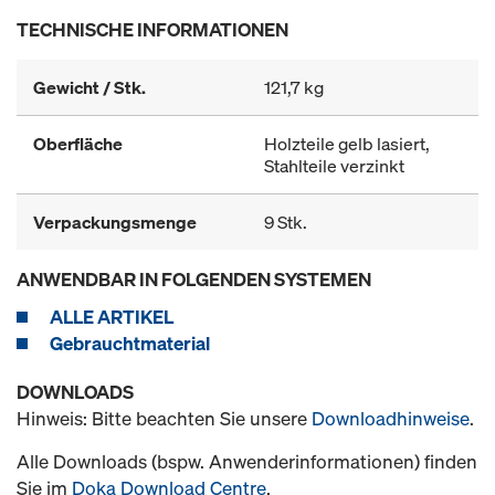
TECHNISCHE INFORMATIONEN
Gewicht / Stk.
121,7 kg
Oberfläche
Holzteile gelb lasiert,
Stahlteile verzinkt
Verpackungsmenge
9 Stk.
ANWENDBAR IN FOLGENDEN SYSTEMEN
ALLE ARTIKEL
Gebrauchtmaterial
DOWNLOADS
Hinweis: Bitte beachten Sie unsere
Downloadhinweise
.
Alle Downloads (bspw. Anwenderinformationen) finden
Sie im
Doka Download Centre
.