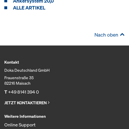
Ankersystem 20,0
ALLE ARTIKEL
Nach oben
Kontakt
Doka Deutschland GmbH
Frauenstraße 35
82216 Maisach
T
+49 8141 394 0
JETZT KONTAKTIEREN
Weitere Informationen
Online Support