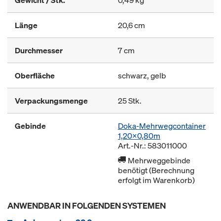
Gewicht / Stk.
0,49 kg
Länge
20,6 cm
Durchmesser
7 cm
Oberfläche
schwarz, gelb
Verpackungsmenge
25 Stk.
Gebinde
Doka-Mehrwegcontainer
1,20x0,80m
Art.-Nr.: 583011000
Mehrweggebinde
benötigt (Berechnung
erfolgt im Warenkorb)
ANWENDBAR IN FOLGENDEN SYSTEMEN