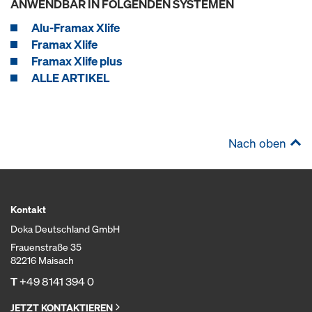
ANWENDBAR IN FOLGENDEN SYSTEMEN
Alu-Framax Xlife
Framax Xlife
Framax Xlife plus
ALLE ARTIKEL
Nach oben
Kontakt
Doka Deutschland GmbH
Frauenstraße 35
82216 Maisach
T
+49 8141 394 0
JETZT KONTAKTIEREN