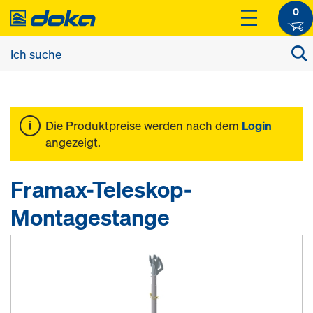
0
Die Produktpreise werden nach dem
Login
angezeigt.
Framax-Teleskop-
Montagestange