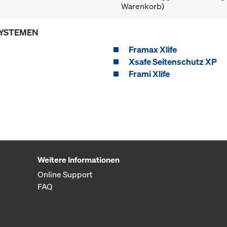
Warenkorb)
SYSTEMEN
Framax Xlife
Xsafe Seitenschutz XP
Frami Xlife
Weitere Informationen
Online Support
FAQ