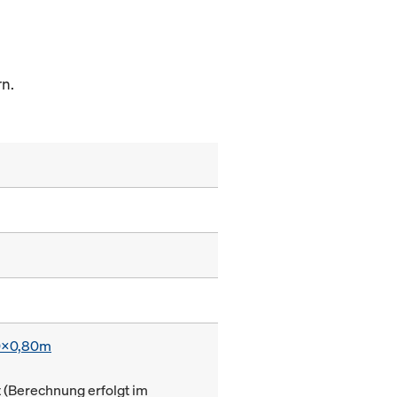
n.
0x0,80m
(Berechnung erfolgt im