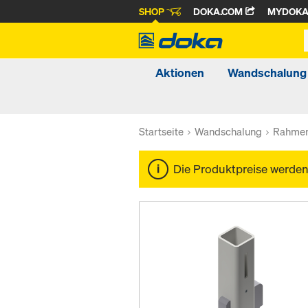
SHOP
DOKA.COM
MYDOK
Aktionen
Wandschalung
Startseite
Wandschalung
Rahmen
Die Produktpreise werde