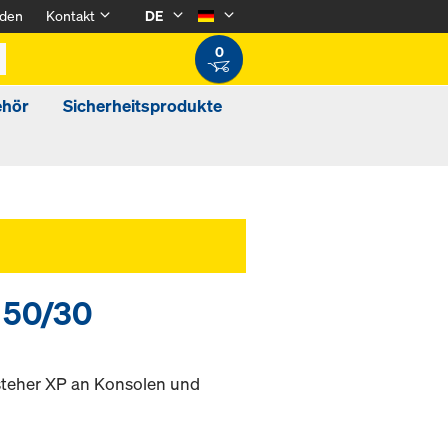
den
Kontakt
DE
0
ehör
Sicherheitsprodukte
 50/30
teher XP an Konsolen und