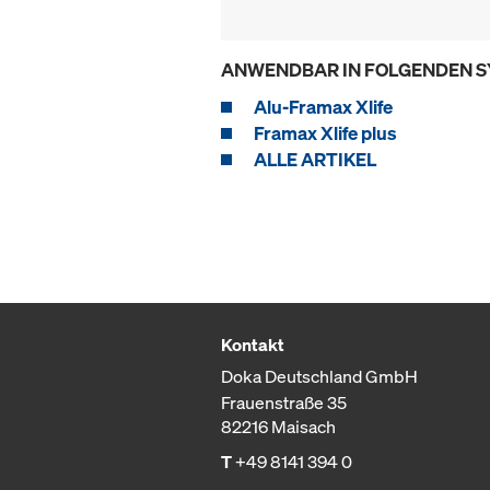
ANWENDBAR IN FOLGENDEN 
Alu-Framax Xlife
Framax Xlife plus
ALLE ARTIKEL
Kontakt
Doka Deutschland GmbH
Frauenstraße 35
82216 Maisach
T
+49 8141 394 0