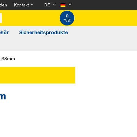
den
Kontakt
DE
0
ehör
Sicherheitsprodukte
24 38mm
mm