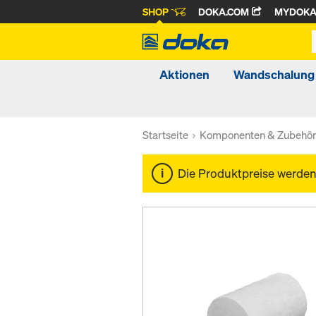
SHOP
DOKA.COM
MYDOK
Aktionen
Wandschalung
Startseite
Komponenten & Zubehö
Die Produktpreise werde