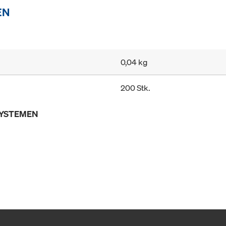
EN
0,04 kg
200 Stk.
SYSTEMEN