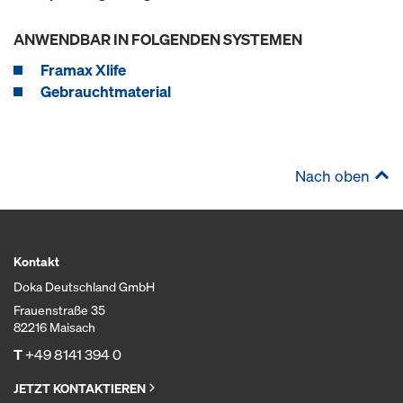
ANWENDBAR IN FOLGENDEN SYSTEMEN
Framax Xlife
Gebrauchtmaterial
Nach oben
Kontakt
Doka Deutschland GmbH
Frauenstraße 35
82216 Maisach
T
+49 8141 394 0
JETZT KONTAKTIEREN