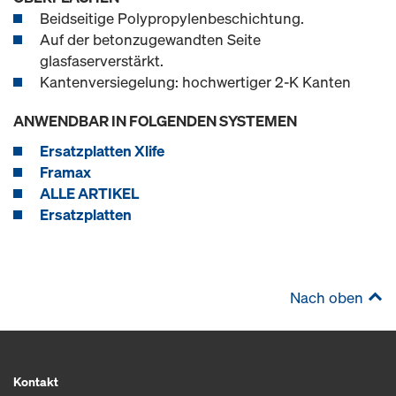
Beidseitige Polypropylenbeschichtung.
Auf der betonzugewandten Seite
glasfaserverstärkt.
Kantenversiegelung: hochwertiger 2-K Kanten
ANWENDBAR IN FOLGENDEN SYSTEMEN
Ersatzplatten Xlife
Framax
ALLE ARTIKEL
Ersatzplatten
Nach oben
Kontakt