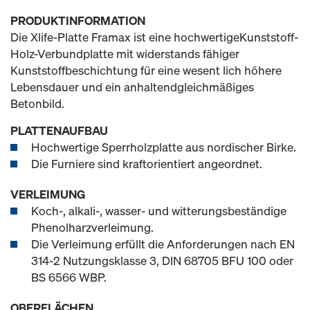
PRODUKTINFORMATION
Die Xlife-Platte Framax ist eine hochwertigeKunststoff-
Holz-Verbundplatte mit widerstands fähiger
Kunststoffbeschichtung für eine wesent lich höhere
Lebensdauer und ein anhaltendgleichmäßiges
Betonbild.
PLATTENAUFBAU
Hochwertige Sperrholzplatte aus nordischer Birke.
Die Furniere sind kraftorientiert angeordnet.
VERLEIMUNG
Koch-, alkali-, wasser- und witterungsbeständige
Phenolharzverleimung.
Die Verleimung erfüllt die Anforderungen nach EN
314-2 Nutzungsklasse 3, DIN 68705 BFU 100 oder
BS 6566 WBP.
OBERFLÄCHEN