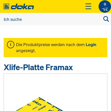
0
Die Produktpreise werden nach dem
Login
angezeigt.
Xlife-Platte Framax