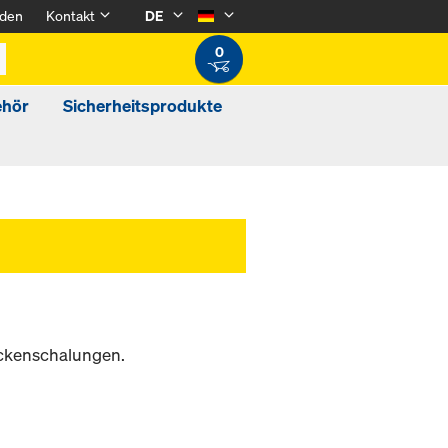
den
Kontakt
DE
0
ehör
Sicherheitsprodukte
eckenschalungen.