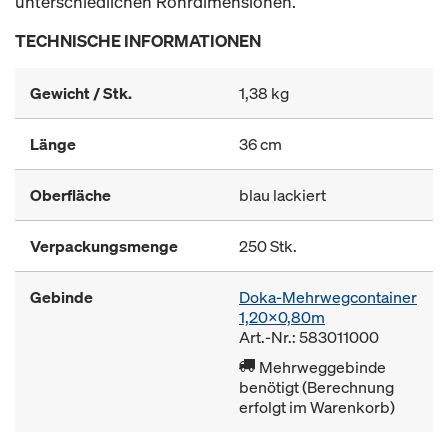
unterschiedlichen Rohrdimensionen.
TECHNISCHE INFORMATIONEN
Gewicht / Stk.
1,38 kg
Länge
36 cm
Oberfläche
blau lackiert
Verpackungsmenge
250 Stk.
Gebinde
Doka-Mehrwegcontainer
1,20x0,80m
Art.-Nr.: 583011000
Mehrweggebinde
benötigt (Berechnung
erfolgt im Warenkorb)