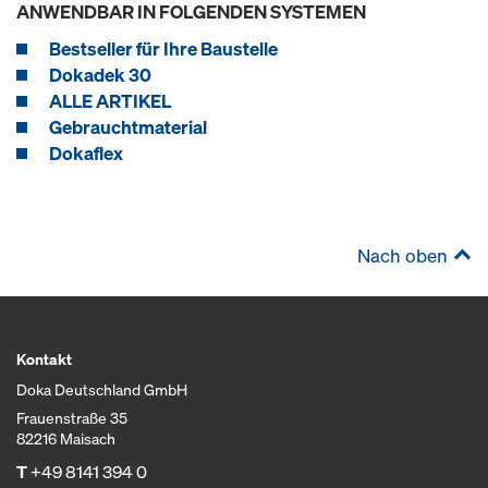
ANWENDBAR IN FOLGENDEN SYSTEMEN
Bestseller für Ihre Baustelle
Dokadek 30
ALLE ARTIKEL
Gebrauchtmaterial
Dokaflex
Nach oben
Kontakt
Doka Deutschland GmbH
Frauenstraße 35
82216 Maisach
T
+49 8141 394 0