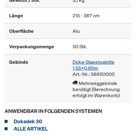
Gewicht / Stk.
3,1 kg
Länge
215 - 387 cm
Oberfläche
Alu
Verpackungsmenge
50 Stk.
Gebinde
Doka-Stapelpalette
1,55x0,85m
Art.-Nr.: 586151000
Mehrweggebinde
benötigt (Berechnung
erfolgt im Warenkorb)
ANWENDBAR IN FOLGENDEN SYSTEMEN
Dokadek 30
ALLE ARTIKEL