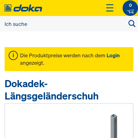
0
Die Produktpreise werden nach dem
Login
angezeigt.
Dokadek-
Längsgeländerschuh