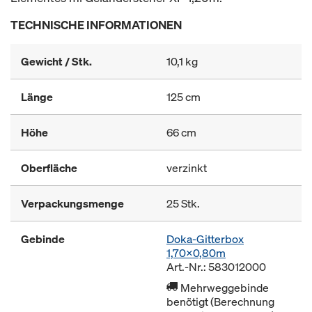
TECHNISCHE INFORMATIONEN
Gewicht / Stk.
10,1 kg
Länge
125 cm
Höhe
66 cm
Oberfläche
verzinkt
Verpackungsmenge
25 Stk.
Gebinde
Doka-Gitterbox
1,70x0,80m
Art.-Nr.: 583012000
Mehrweggebinde
benötigt (Berechnung