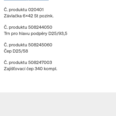
Č. produktu 020401
Závlačka 6x42 St pozink.
Č. produktu 508244050
Trn pro hlavu podpěry D25/93,5
Č. produktu 508245060
Čep D25/58
Č. produktu 508247003
Zajišťovací čep 340 kompl.