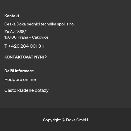
Kontakt
Česká Doka bednicí technika spol. s r.o.
Za Avií 868/1
196 00 Praha – Čakovice
T
+420 284 001 311
KONTAKTOVAT NYNÍ
Další informace
Podpora online
Často kladené dotazy
Copyright © Doka GmbH