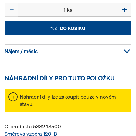
Množství
DO KOŠÍKU
Nájem / měsíc
NÁHRADNÍ DÍLY PRO TUTO POLOŽKU
Náhradní díly lze zakoupit pouze v novém
stavu.
Č. produktu 588248500
Směrová vzpěra 120 IB