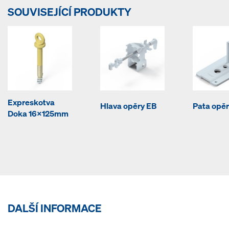
SOUVISEJÍCÍ PRODUKTY
Expreskotva
Hlava opěry EB
Pata opěr
Doka 16x125mm
DALŠÍ INFORMACE