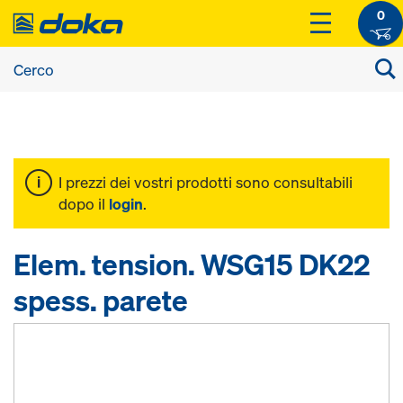
0
I prezzi dei vostri prodotti sono consultabili
dopo il
login
.
Elem. tension. WSG15 DK22
spess. parete