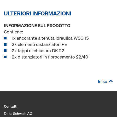
ULTERIORI INFORMAZIONI
INFORMAZIONE SUL PRODOTTO
Contiene:
1x ancorante a tenuta idraulica WSG 15
2x elementi distanziatori PE
2x tappi di chiusura DK 22
2x distanziatori in fibrocemento 22/40
In su
Contatti
Doka Schweiz AG