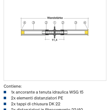
Contiene:
1x ancorante a tenuta idraulica WSG 15
2x elementi distanziatori PE
2x tappi di chiusura DK 22
2x distanziatori in fibrocemento 22/40