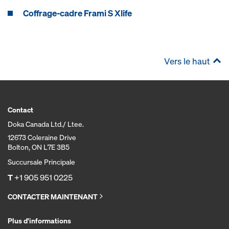
Coffrage-cadre Frami S Xlife
Vers le haut
Contact
Doka Canada Ltd./ Ltee.
12673 Coleraine Drive
Bolton, ON L7E 3B5
Succursale Principale
T
+1 905 951 0225
CONTACTER MAINTENANT
Plus d'informations