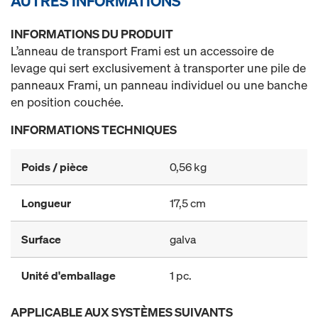
AUTRES INFORMATIONS
INFORMATIONS DU PRODUIT
L’anneau de transport Frami est un accessoire de
levage qui sert exclusivement à transporter une pile de
panneaux Frami, un panneau individuel ou une banche
en position couchée.
INFORMATIONS TECHNIQUES
Poids / pièce
0,56 kg
Longueur
17,5 cm
Surface
galva
Unité d'emballage
1 pc.
APPLICABLE AUX SYSTÈMES SUIVANTS