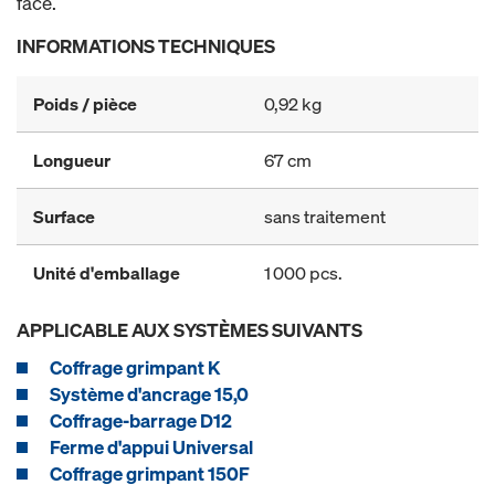
face.
INFORMATIONS TECHNIQUES
Poids / pièce
0,92 kg
Longueur
67 cm
Surface
sans traitement
Unité d'emballage
1 000 pcs.
APPLICABLE AUX SYSTÈMES SUIVANTS
Coffrage grimpant K
Système d'ancrage 15,0
Coffrage-barrage D12
Ferme d'appui Universal
Coffrage grimpant 150F