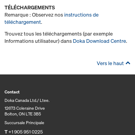
TÉLÉCHARGEMENTS
Remarque : Observez nos
instructions de
téléchargement
.
Trouvez tous les téléchargements (par exemple
Informations utilisateur) dans
Doka Download Centre
.
Vers le haut
Contact
Doka Canada Ltd./ Ltee.
12673 Coleraine Drive
Bolton, ON L7E 3B5
Succursale Principale
T
+1 905 951 0225