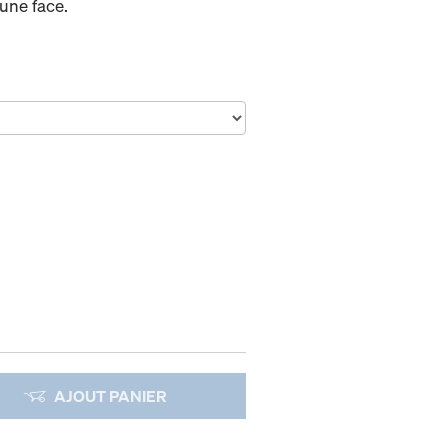
 une face.
AJOUT PANIER