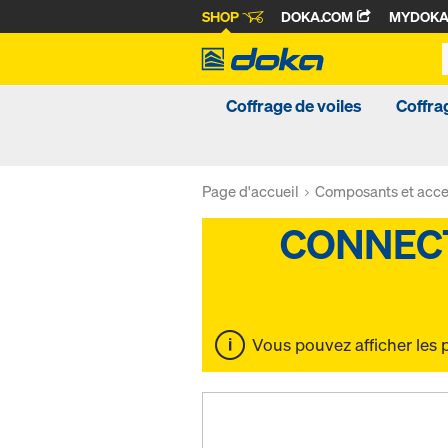
SHOP
DOKA.COM
MYDOK
Coffrage de voiles
Coffra
Page d'accueil
Composants et acce
Vous pouvez afficher les 