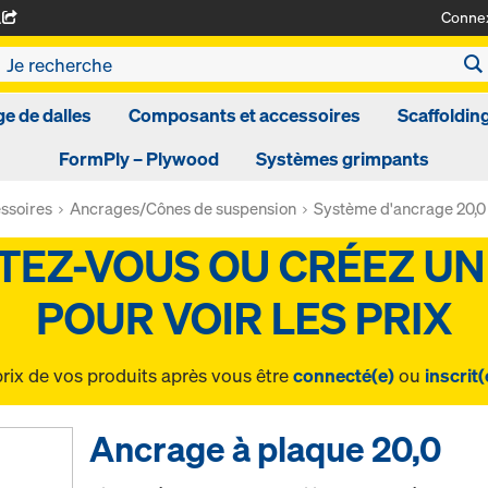
Conne
A
ge de dalles
Composants et accessoires
Scaffoldin
FormPly – Plywood
Systèmes grimpants
ssoires
Ancrages/Cônes de suspension
Système d'ancrage 20,0
prix de vos produits après vous être
connecté(e)
ou
inscrit(
Ancrage à plaque 20,0