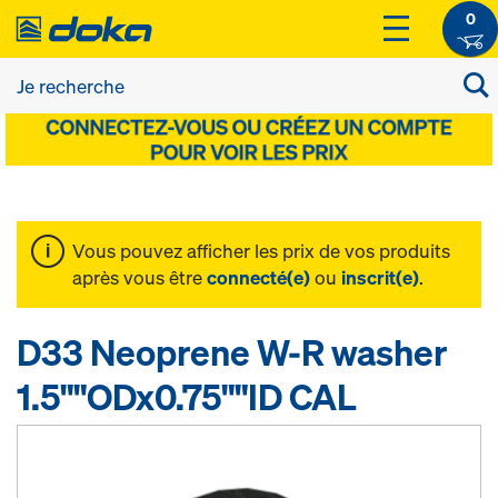
0
Vous pouvez afficher les prix de vos produits
après vous être
connecté(e)
ou
inscrit(e)
.
D33 Neoprene W-R washer
1.5""ODx0.75""ID CAL