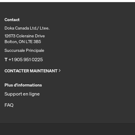
Contact
Doka Canada Ltd./ Ltee.
12673 Coleraine Drive
Bolton, ON L7E 3B5
Succursale Principale
T
+1 905 951 0225
CONTACTER MAINTENANT
Plus d'informations
Support en ligne
FAQ