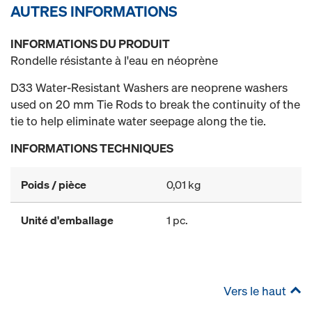
AUTRES INFORMATIONS
INFORMATIONS DU PRODUIT
Rondelle résistante à l'eau en néoprène
D33 Water-Resistant Washers are neoprene washers
used on 20 mm Tie Rods to break the continuity of the
tie to help eliminate water seepage along the tie.
INFORMATIONS TECHNIQUES
Poids / pièce
0,01 kg
Unité d'emballage
1 pc.
Vers le haut