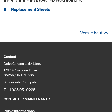
APPLICABLE AUX SYSTÈMES SUIVANTS
Replacement Sheets
Vers le haut
Contact
Doka Canada Ltd./ Ltee.
12673 Coleraine Drive
Bolton, ON L7E 3B5
Succursale Principale
T
+1 905 951 0225
CONTACTER MAINTENANT
Plus d'informations