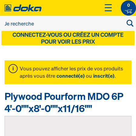
0
Vous pouvez afficher les prix de vos produits
après vous être
connecté(e)
ou
inscrit(e)
.
Plywood Pourform MDO 6P
4'-0""x8'-0""x11/16""