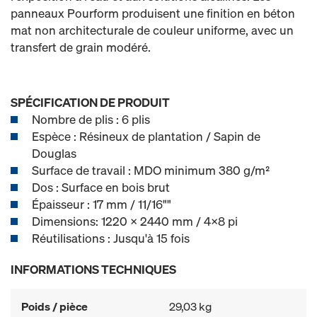
panneaux Pourform produisent une finition en béton
mat non architecturale de couleur uniforme, avec un
transfert de grain modéré.
SPÉCIFICATION DE PRODUIT
Nombre de plis : 6 plis
Espèce : Résineux de plantation / Sapin de
Douglas
Surface de travail : MDO minimum 380 g/m²
Dos : Surface en bois brut
Épaisseur : 17 mm / 11/16""
Dimensions: 1220 x 2440 mm / 4x8 pi
Réutilisations : Jusqu'à 15 fois
INFORMATIONS TECHNIQUES
Poids / pièce
29,03 kg