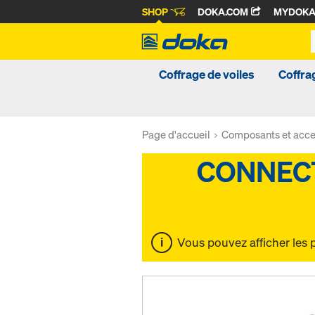
SHOP
DOKA.COM
MYDOK
Coffrage de voiles
Coffra
Page d'accueil
Composants et acce
Vous pouvez afficher les 