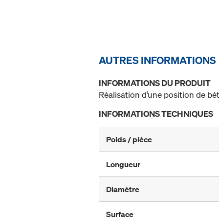
AUTRES INFORMATIONS
INFORMATIONS DU PRODUIT
Réalisation d’une position de b
INFORMATIONS TECHNIQUES
Poids / pièce
Longueur
Diamètre
Surface