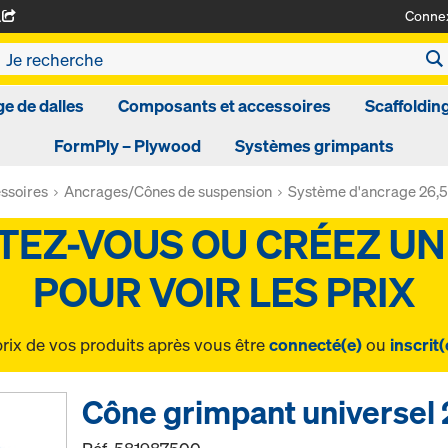
Conne
A
ge de dalles
Composants et accessoires
Scaffoldin
FormPly – Plywood
Systèmes grimpants
ssoires
Ancrages/Cônes de suspension
Système d'ancrage 26,5
prix de vos produits après vous être
connecté(e)
ou
inscrit(
Cône grimpant universel 