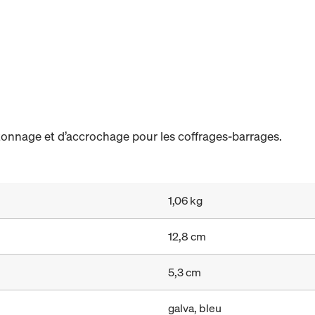
étonnage et d’accrochage pour les coffrages-barrages.
1,06 kg
12,8 cm
5,3 cm
galva, bleu