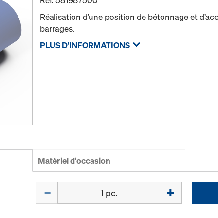
Réf.
581987500
Réalisation d’une position de bétonnage et d’ac
barrages.
PLUS D'INFORMATIONS
Matériel d'occasion
Quantité