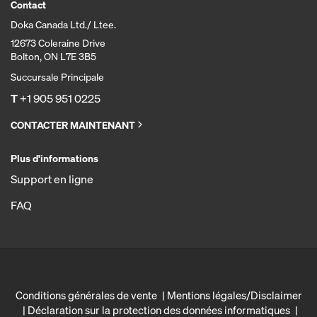
Contact
Doka Canada Ltd./ Ltee.
12673 Coleraine Drive
Bolton, ON L7E 3B5
Succursale Principale
T
+1 905 951 0225
CONTACTER MAINTENANT
Plus d'informations
Support en ligne
FAQ
Conditions générales de vente
Mentions légales/Disclaimer
Déclaration sur la protection des données informatiques