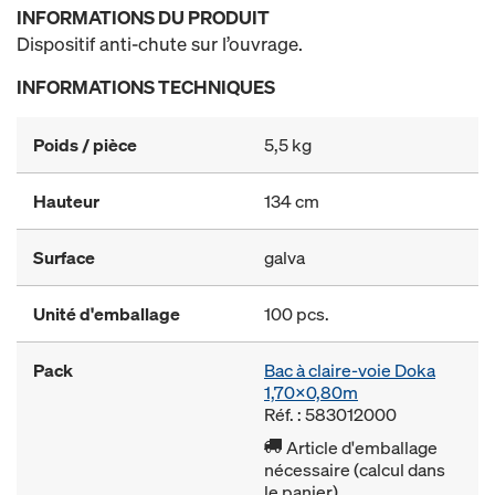
INFORMATIONS DU PRODUIT
Dispositif anti-chute sur l’ouvrage.
INFORMATIONS TECHNIQUES
Poids / pièce
5,5 kg
Hauteur
134 cm
Surface
galva
Unité d'emballage
100 pcs.
Pack
Bac à claire-voie Doka
1,70x0,80m
Réf. : 583012000
Article d'emballage
nécessaire (calcul dans
le panier)