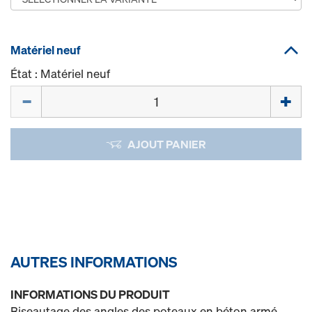
Matériel neuf
État : Matériel neuf
Quantité
AJOUT PANIER
AUTRES INFORMATIONS
INFORMATIONS DU PRODUIT
Biseautage des angles des poteaux en béton armé.