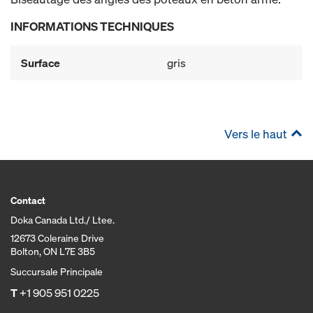
INFORMATIONS TECHNIQUES
Surface
gris
Vers le haut
Contact
Doka Canada Ltd./ Ltee.
12673 Coleraine Drive
Bolton, ON L7E 3B5
Succursale Principale
T
+1 905 951 0225