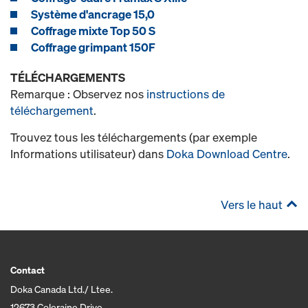
Système d'ancrage 15,0
Coffrage mixte Top 50 S
Coffrage grimpant 150F
TÉLÉCHARGEMENTS
Remarque : Observez nos
instructions de
téléchargement
.
Trouvez tous les téléchargements (par exemple
Informations utilisateur) dans
Doka Download Centre
.
Vers le haut
Contact
Doka Canada Ltd./ Ltee.
12673 Coleraine Drive