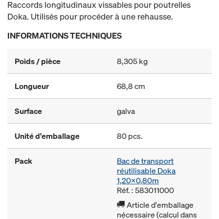
Raccords longitudinaux vissables pour poutrelles
Doka. Utilisés pour procéder à une rehausse.
INFORMATIONS TECHNIQUES
Poids / pièce
8,305 kg
Longueur
68,8 cm
Surface
galva
Unité d'emballage
80 pcs.
Pack
Bac de transport
réutilisable Doka
1,20x0,80m
Réf. : 583011000
Article d'emballage
nécessaire (calcul dans