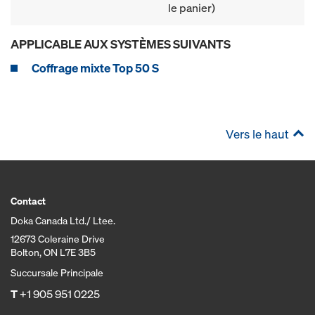
le panier)
APPLICABLE AUX SYSTÈMES SUIVANTS
Coffrage mixte Top 50 S
Vers le haut
Contact
Doka Canada Ltd./ Ltee.
12673 Coleraine Drive
Bolton, ON L7E 3B5
Succursale Principale
T
+1 905 951 0225