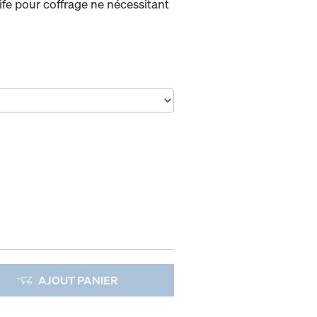
fe pour coffrage ne nécessitant
AJOUT PANIER