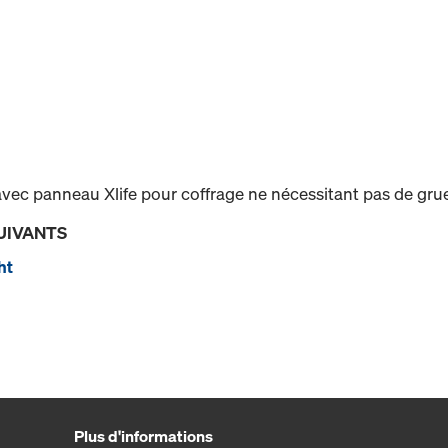
ec panneau Xlife pour coffrage ne nécessitant pas de grue 
UIVANTS
ht
Plus d'informations