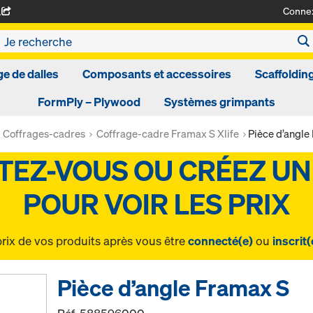
Conne
A
ge de dalles
Composants et accessoires
Scaffoldin
FormPly – Plywood
Systèmes grimpants
Coffrages-cadres
Coffrage-cadre Framax S Xlife
Pièce d’angle
prix de vos produits après vous être
connecté(e)
ou
inscrit(
Pièce d’angle Framax S