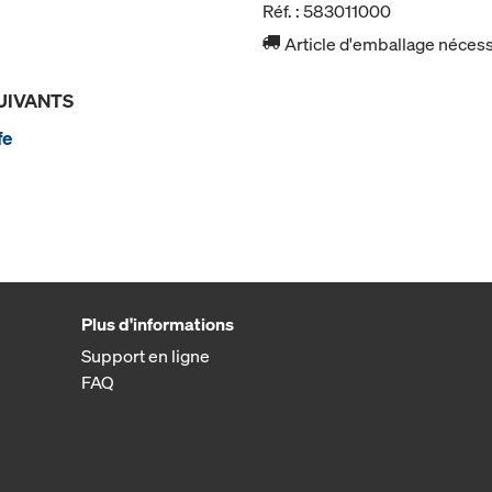
Réf. : 583011000
Article d'emballage nécessa
UIVANTS
fe
Plus d'informations
Support en ligne
FAQ