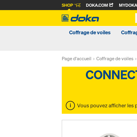
SHOP
DOKA.COM
MYDOK
Coffrage de voiles
Coffra
Page d'accueil
Coffrage de voiles
Vous pouvez afficher les 