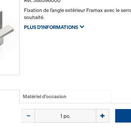
Réf.
588596000
Fixation de l’angle extérieur Framax avec le serr
souhaité.
PLUS D'INFORMATIONS
Matériel d'occasion
Quantité