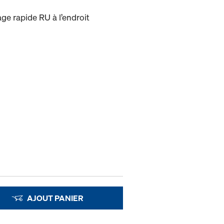
age rapide RU à l’endroit
AJOUT PANIER