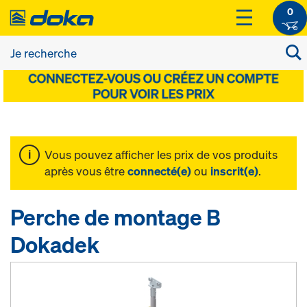
0
Vous pouvez afficher les prix de vos produits
après vous être
connecté(e)
ou
inscrit(e)
.
Perche de montage B
Dokadek