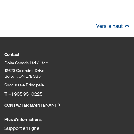
Vers le haut
Contact
Doka Canada Ltd./ Ltee.
12673 Coleraine Drive
Bolton, ON L7E 3B5
Succursale Principale
T
+1 905 951 0225
CONTACTER MAINTENANT
Plus d'informations
Support en ligne