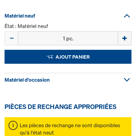
Matériel neuf
État : Matériel neuf
Quantité
AJOUT PANIER
Matériel d'occasion
PIÈCES DE RECHANGE APPROPRIÉES
Les pièces de rechange ne sont disponibles
qu'à l'état neuf.