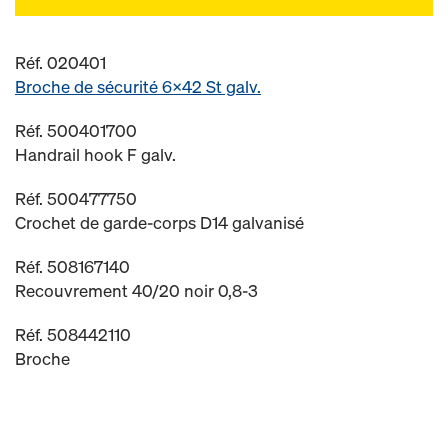
Réf. 020401
Broche de sécurité 6x42 St galv.
Réf. 500401700
Handrail hook F galv.
Réf. 500477750
Crochet de garde-corps D14 galvanisé
Réf. 508167140
Recouvrement 40/20 noir 0,8-3
Réf. 508442110
Broche