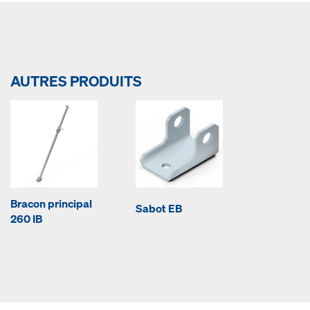
AUTRES PRODUITS
Bracon principal
Sabot EB
260 IB