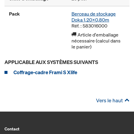
Pack
Berceau de stockage
Doka 1,20x0,80m
Réf. : 583016000
Article d'emballage
nécessaire (calcul dans
le panier)
APPLICABLE AUX SYSTÈMES SUIVANTS
Coffrage-cadre Frami S Xlife
Vers le haut
Contact