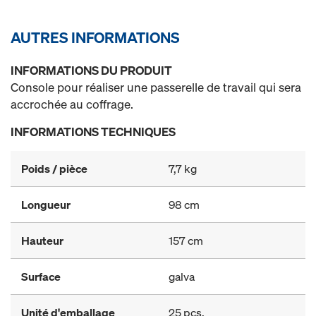
AUTRES INFORMATIONS
INFORMATIONS DU PRODUIT
Console pour réaliser une passerelle de travail qui sera
accrochée au coffrage.
INFORMATIONS TECHNIQUES
Poids / pièce
7,7 kg
Longueur
98 cm
Hauteur
157 cm
Surface
galva
Unité d'emballage
25 pcs.