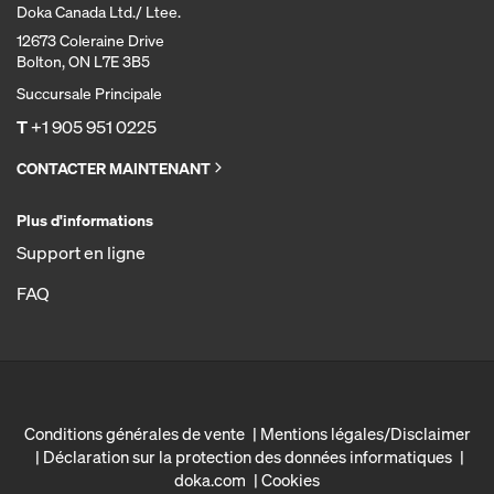
Doka Canada Ltd./ Ltee.
12673 Coleraine Drive
Bolton, ON L7E 3B5
Succursale Principale
T
+1 905 951 0225
CONTACTER MAINTENANT
Plus d'informations
Support en ligne
FAQ
Conditions générales de vente
Mentions légales/Disclaimer
Déclaration sur la protection des données informatiques
doka.com
Cookies