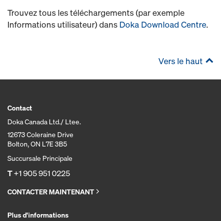
Trouvez tous les téléchargements (par exemple
Informations utilisateur) dans
Doka Download Centre
.
Vers le haut
Contact
Doka Canada Ltd./ Ltee.
12673 Coleraine Drive
Bolton, ON L7E 3B5
Succursale Principale
T
+1 905 951 0225
CONTACTER MAINTENANT
Plus d'informations