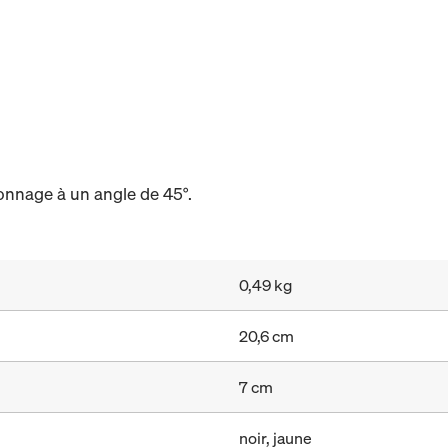
onnage à un angle de 45°.
0,49 kg
20,6 cm
7 cm
noir, jaune