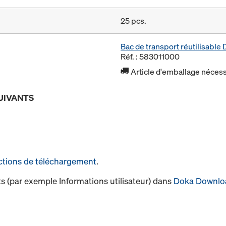
25 pcs.
Bac de transport réutilisabl
Réf. : 583011000
Article d'emballage nécessa
UIVANTS
ctions de téléchargement
.
s (par exemple Informations utilisateur) dans
Doka Downlo