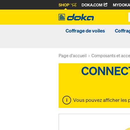
SHOP
DOKA.COM
MYDOK
Coffrage de voiles
Coffra
Page d'accueil
Composants et acce
Vous pouvez afficher les 