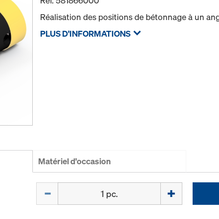
Réf.
581866000
Réalisation des positions de bétonnage à un ang
PLUS D'INFORMATIONS
Matériel d'occasion
Quantité