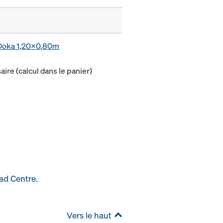
e Doka 1,20x0,80m
ire (calcul dans le panier)
ad Centre
.
Vers le haut