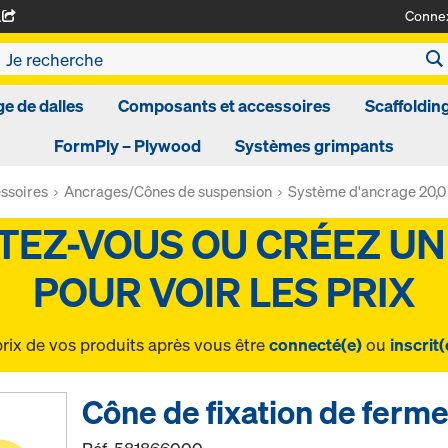
Conne
A
ge de dalles
Composants et accessoires
Scaffoldin
FormPly – Plywood
Systèmes grimpants
ssoires
Ancrages/Cônes de suspension
Système d'ancrage 20,0
prix de vos produits après vous être
connecté(e)
ou
inscrit(
Cône de fixation de ferme