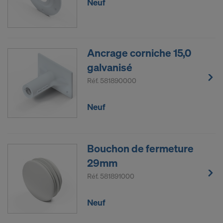
Neuf
Ancrage corniche 15,0
galvanisé
Réf.
581890000
Neuf
Bouchon de fermeture
29mm
Réf.
581891000
Neuf