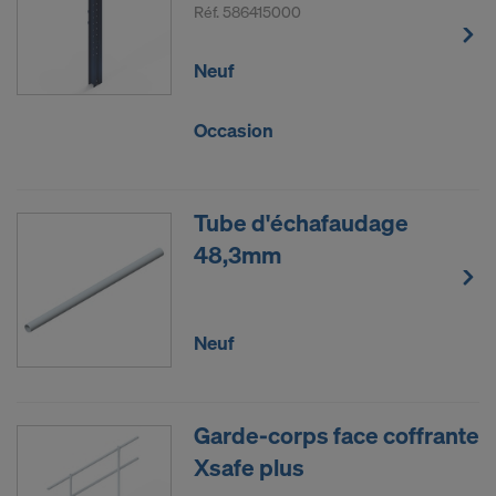
Réf.
586415000
Neuf
Occasion
Tube d'échafaudage
48,3mm
Neuf
Garde-corps face coffrante
Xsafe plus