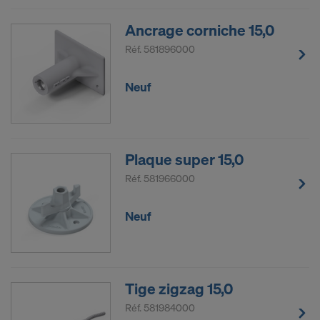
Ancrage corniche 15,0
Réf.
581896000
Neuf
Plaque super 15,0
Réf.
581966000
Neuf
Tige zigzag 15,0
Réf.
581984000