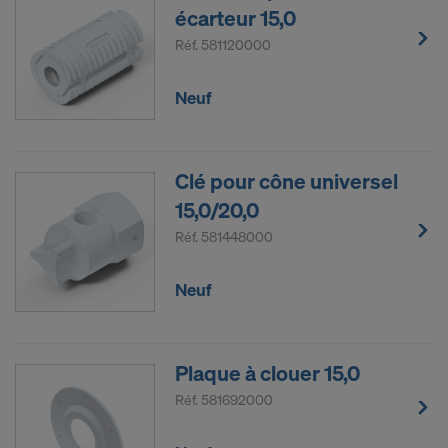
écarteur 15,0
Réf.
581120000
Neuf
Clé pour cône universel
15,0/20,0
Réf.
581448000
Neuf
Plaque à clouer 15,0
Réf.
581692000