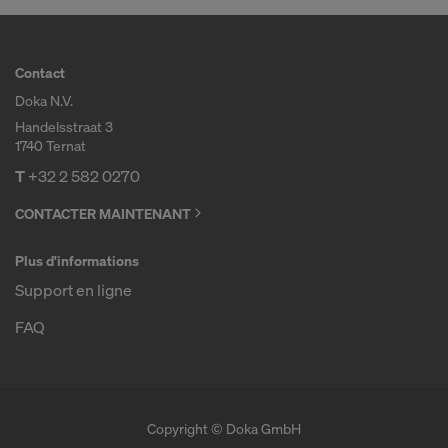
Contact
Doka N.V.
Handelsstraat 3
1740 Ternat
T
+32 2 582 0270
CONTACTER MAINTENANT
Plus d'informations
Support en ligne
FAQ
Copyright © Doka GmbH