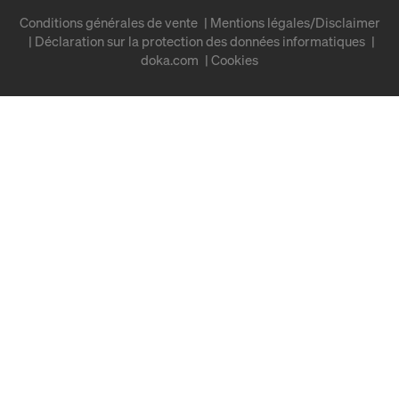
Conditions générales de vente
Mentions légales/Disclaimer
Déclaration sur la protection des données informatiques
doka.com
Cookies