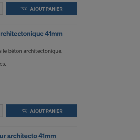
AJOUT PANIER
architectonique 41mm
le béton architectonique.
cs.
AJOUT PANIER
ur architecto 41mm