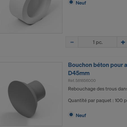
Neuf
Quantité
Bouchon béton pour a
D45mm
Réf.
581856000
Rebouchage des trous dans 
Quantité par paquet : 100 p
Neuf