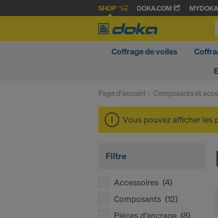
SHOP
DOKA.COM
MYDOK
Coffrage de voiles
Coffra
Page d'accueil
Composants et acce
Vous pouvez afficher les 
Filtre
Accessoires
(4)
Composants
(12)
Pièces d'ancrage
(8)