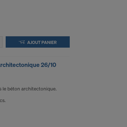
AJOUT PANIER
rchitectonique 26/10
le béton architectonique.
cs.