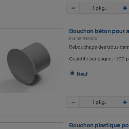
Quantité
Bouchon béton pour 
Réf.
581848000
Rebouchage des trous dans 
Quantité par paquet : 100 p
Neuf
Quantité
Bouchon plastique po