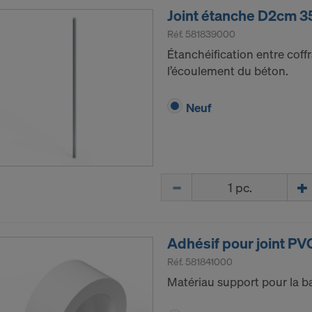
Joint étanche D2cm 
Réf.
581839000
Étanchéification entre cof
l’écoulement du béton.
Neuf
Quantité
Adhésif pour joint 
Réf.
581841000
Matériau support pour la b