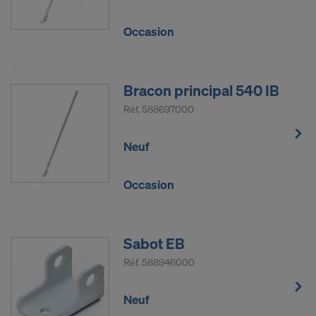
Occasion
Bracon principal 540 IB
Réf.
588697000
Neuf
Occasion
Sabot EB
Réf.
588946000
Neuf