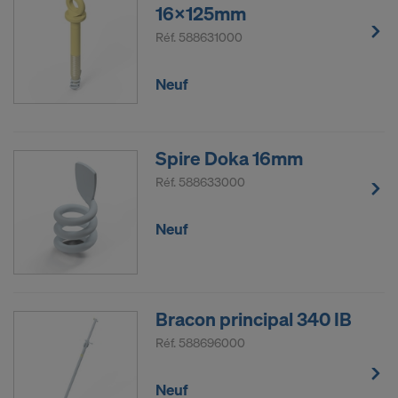
16x125mm
Réf.
588631000
Neuf
Spire Doka 16mm
Réf.
588633000
Neuf
Bracon principal 340 IB
Réf.
588696000
Neuf