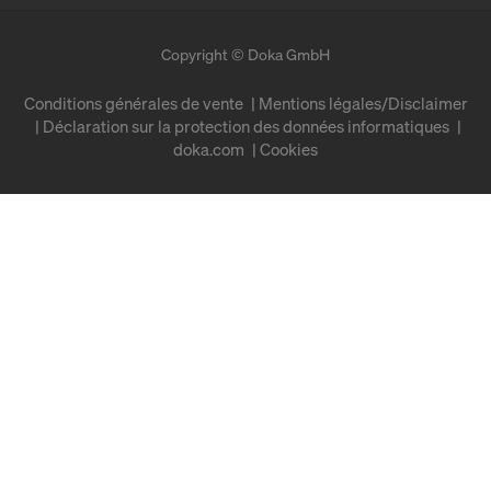
Copyright © Doka GmbH
Conditions générales de vente
Mentions légales/Disclaimer
Déclaration sur la protection des données informatiques
doka.com
Cookies