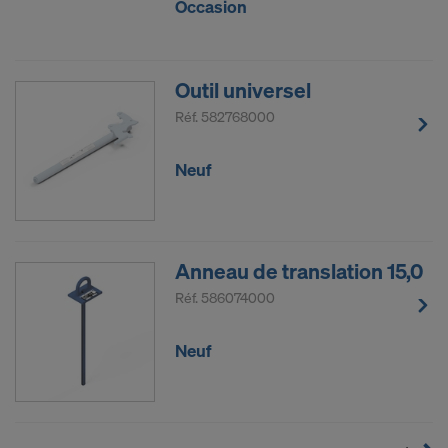
Occasion
Outil universel
Réf.
582768000
Neuf
Anneau de translation 15,0
Réf.
586074000
Neuf