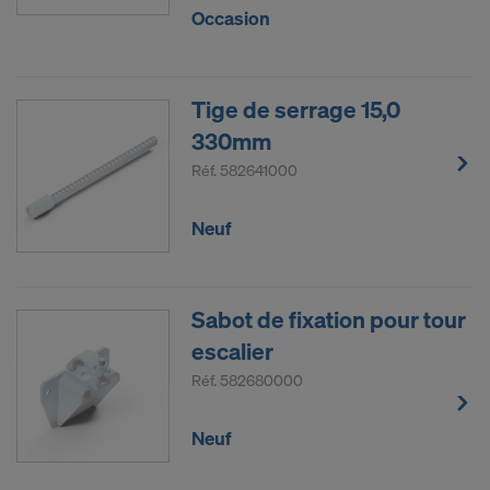
Occasion
Tige de serrage 15,0
330mm
Réf.
582641000
Neuf
Sabot de fixation pour tour
escalier
Réf.
582680000
Neuf