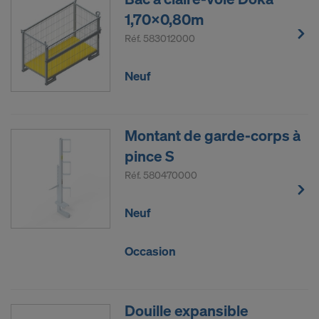
1,70x0,80m
Réf.
583012000
Neuf
Montant de garde-corps à
pince S
Réf.
580470000
Neuf
Occasion
Douille expansible