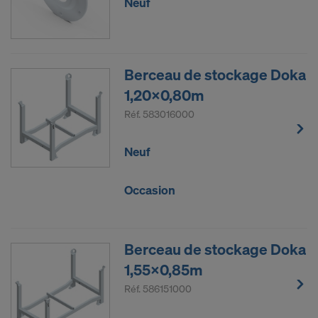
Neuf
Berceau de stockage Doka
1,20x0,80m
Réf.
583016000
Neuf
Occasion
Berceau de stockage Doka
1,55x0,85m
Réf.
586151000