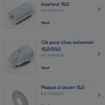
écarteur 15,0
Réf.
581120000
Neuf
Clé pour cône universel
15,0/20,0
Réf.
581448000
Neuf
Plaque à clouer 15,0
Réf.
581692000