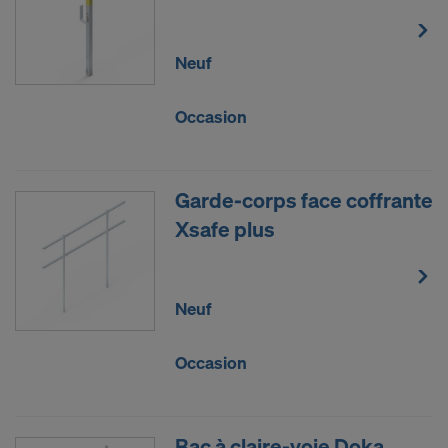
Neuf
Occasion
Garde-corps face coffrante
Xsafe plus
Neuf
Occasion
Bac à claire-voie Doka