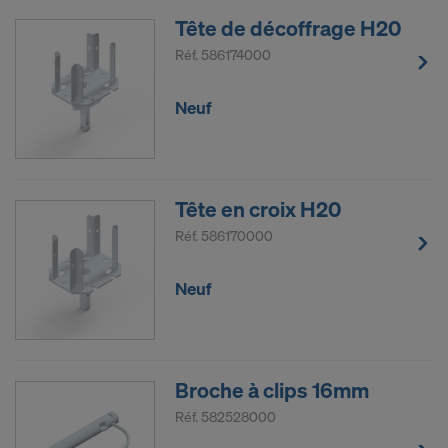
Tête de décoffrage H20
Réf.
586174000
Neuf
Tête en croix H20
Réf.
586170000
Neuf
Broche à clips 16mm
Réf.
582528000