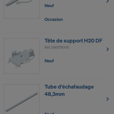
Neuf
Occasion
Tête de support H20 DF
Réf.
586179000
Neuf
Tube d'échafaudage
48,3mm