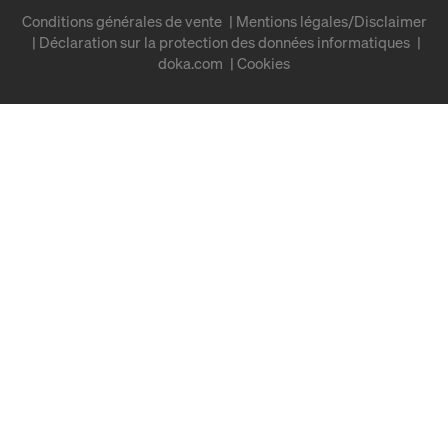
Conditions générales de vente
Mentions légales/Disclaimer
Déclaration sur la protection des données informatiques
doka.com
Cookies