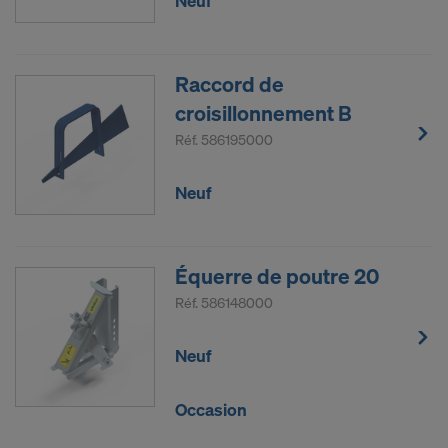
Neuf
Raccord de
croisillonnement B
Réf.
586195000
Neuf
Équerre de poutre 20
Réf.
586148000
Neuf
Occasion