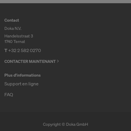
Contact
Doka N.V.
Handelsstraat 3
1740 Ternat
T
+32 2 582 0270
CONTACTER MAINTENANT
Plus d'informations
Support en ligne
FAQ
Copyright © Doka GmbH